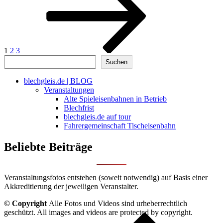
Beiträge
1
2
3
Suchen
Suchen
blechgleis.de | BLOG
Veranstaltungen
Alte Spieleisenbahnen in Betrieb
Blechfrist
blechgleis.de auf tour
Fahrergemeinschaft Tischeisenbahn
Beliebte Beiträge
Veranstaltungsfotos entstehen (soweit notwendig) auf Basis einer
Akkreditierung der jeweiligen Veranstalter.
© Copyright
Alle Fotos und Videos sind urheberrechtlich
geschützt. All images and videos are protected by copyright.