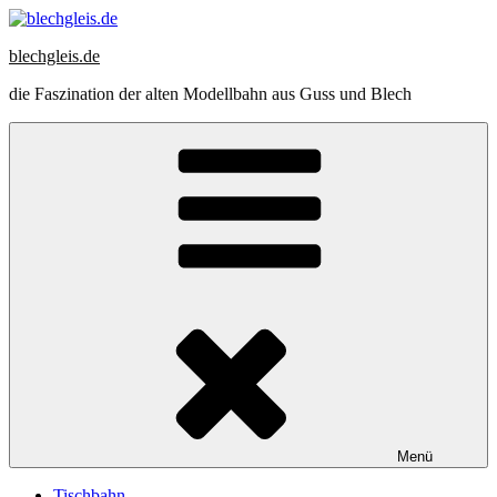
Zum
Inhalt
blechgleis.de
springen
die Faszination der alten Modellbahn aus Guss und Blech
Menü
Tischbahn