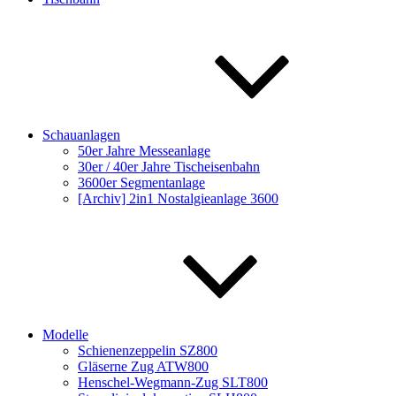
Schauanlagen
50er Jahre Messeanlage
30er / 40er Jahre Tischeisenbahn
3600er Segmentanlage
[Archiv] 2in1 Nostalgieanlage 3600
Modelle
Schienenzeppelin SZ800
Gläserne Zug ATW800
Henschel-Wegmann-Zug SLT800