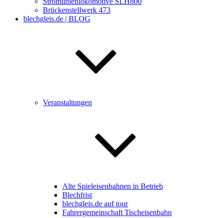
Stromlinienlokomotive SLH800
Brückenstellwerk 473
blechgleis.de | BLOG
Veranstaltungen
Alte Spieleisenbahnen in Betrieb
Blechfrist
blechgleis.de auf tour
Fahrergemeinschaft Tischeisenbahn