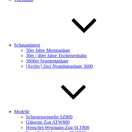
Schauanlagen
50er Jahre Messeanlage
30er / 40er Jahre Tischeisenbahn
3600er Segmentanlage
[Archiv] 2in1 Nostalgieanlage 3600
Modelle
Schienenzeppelin SZ800
Gläserne Zug ATW800
Henschel-Wegmann-Zug SLT800