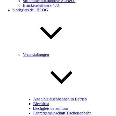
Stromlinienlokomotive SLH800
Brückenstellwerk 473
blechgleis.de | BLOG
Veranstaltungen
Alte Spieleisenbahnen in Betrieb
Blechfrist
blechgleis.de auf tour
Fahrergemeinschaft Tischeisenbahn